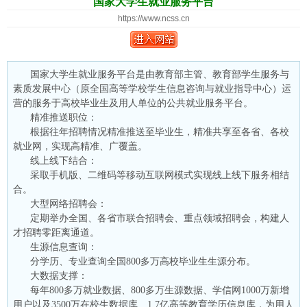
国家大学生就业服务平台
https://www.ncss.cn
国家大学生就业服务平台是由教育部主管、教育部学生服务与
素质发展中心（原全国高等学校学生信息咨询与就业指导中心）运
营的服务于高校毕业生及用人单位的公共就业服务平台。
精准推送职位：
根据往年招聘情况精准推送至毕业生，精准共享至各省、各校
就业网，实现高精准、广覆盖。
线上线下结合：
采取手机版、二维码等移动互联网模式实现线上线下服务相结
合。
大型网络招聘会：
定期举办全国、各省市联合招聘会、重点领域招聘会，构建人
才招聘零距离通道。
生源信息查询：
分学历、专业查询全国800多万高校毕业生生源分布。
大数据支撑：
每年800多万就业数据、800多万生源数据、学信网1000万新增
用户以及3500万在校生数据库、1.7亿高等教育学历信息库，为用人