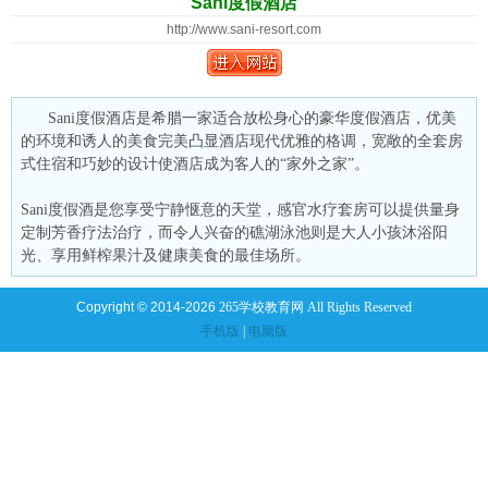
Sani度假酒店
http://www.sani-resort.com
Sani度假酒店是希腊一家适合放松身心的豪华度假酒店，优美
的环境和诱人的美食完美凸显酒店现代优雅的格调，宽敞的全套房
式住宿和巧妙的设计使酒店成为客人的“家外之家”。
Sani度假酒是您享受宁静惬意的天堂，感官水疗套房可以提供量身
定制芳香疗法治疗，而令人兴奋的礁湖泳池则是大人小孩沐浴阳
光、享用鲜榨果汁及健康美食的最佳场所。
Copyright © 2014-2026
265学校教育网 All Rights Reserved
手机版
|
电脑版