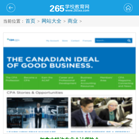
首页
网站大全
商业
当前位置：
>
>
>