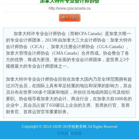
加拿大特许专业会计师协会
http://www.cpacanada.ca
加拿大特许专业会计师协会（简称CPA Canada）是加拿大唯一
的专业会计师团体，2013年由加拿大三大会计师协会：加拿大特许
会计师协会（CICA）、加拿大注册会计师协会（CGA-Canada）、
加拿大管理会计师协会（CMA Canada）合并而成。协会整合了各
方的优势，将成为更强、更全面的专业会计师团体，是世界上3个
规模最大的专业会计师团体之一。
加拿大特许专业会计师协会目前在加拿大国内乃至全球范围拥有超
过20万会员，在国际上具有举足轻重的地位和深厚的影响力，其会
员分布在世界100多个国家和地区，并担任当地或跨国公司及组织
要职。协会领导着加拿大的会计、商业行业，在加拿大前1000名的
企业中，其会员占据了650家以上企业的主席、首席执行官、首席
财务官、首席运营官等重要职务。
Copyright © 2014-2026
265学校教育网 All Rights Reserved
手机版
|
电脑版