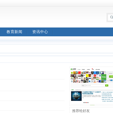
教育新闻
资讯中心
推荐给好友