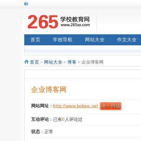
首页
学校导航
网站大全
作文大全
首页
>
网站大全
>
博客
> 企业博客网
企业博客网
网站网址
：
http://www.bokee.net
互动评论
：已有
0
人评论过
状态
：正常