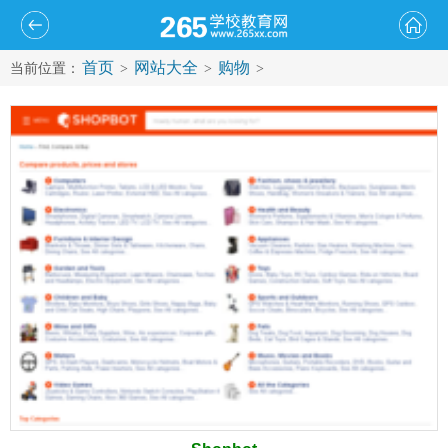
首页
网站大全
购物
当前位置：
>
>
>