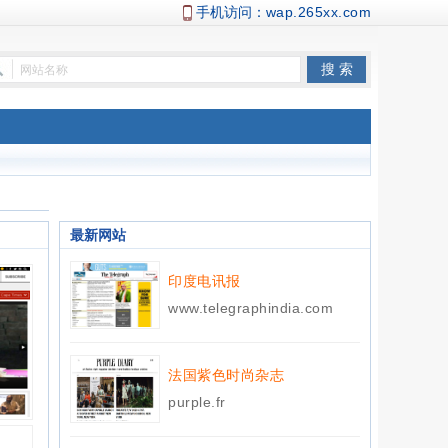
手机访问：
wap.265xx.com
最新网站
印度电讯报
www.telegraphindia.com
法国紫色时尚杂志
purple.fr