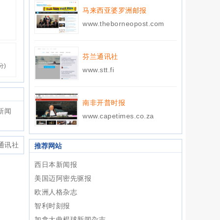
马来西亚婆罗洲邮报
www.theborneopost.com
芬兰通讯社
分)
www.stt.fi
南非开普时报
新闻
www.capetimes.co.za
通讯社
推荐网站
西日本新闻报
美国迈阿密先驱报
欧洲人格杂志
智利时刻报
加拿大曲棍球新闻杂志