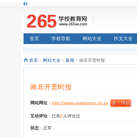
首页
学校导航
网站大全
作文大全
首页
>
网站大全
>
新闻
> 南非开普时报
南非开普时报
网站网址
：
http://www.capetimes.co.za
互动评论
：已有
0
人评论过
状态
：正常