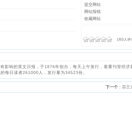
提交网站
网站报错
收藏网站
(共0人评
市最有影响的英文日报，于1876年创办，每天上午发行，着重刊登经济
每日读者261000人，发行量为34523份。
下一个
：
芬兰