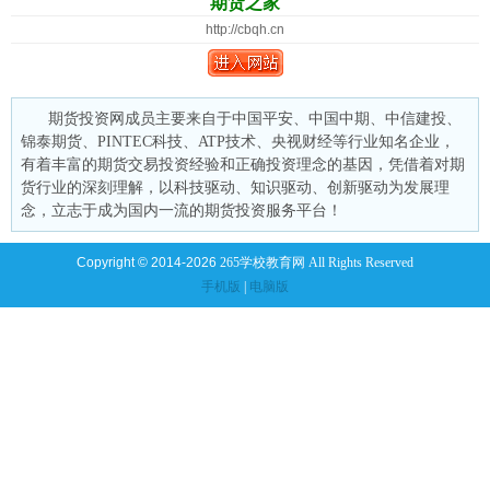
期货之家
http://cbqh.cn
期货投资网成员主要来自于中国平安、中国中期、中信建投、
锦泰期货、PINTEC科技、ATP技术、央视财经等行业知名企业，
有着丰富的期货交易投资经验和正确投资理念的基因，凭借着对期
货行业的深刻理解，以科技驱动、知识驱动、创新驱动为发展理
念，立志于成为国内一流的期货投资服务平台！
Copyright © 2014-2026
265学校教育网 All Rights Reserved
手机版
|
电脑版