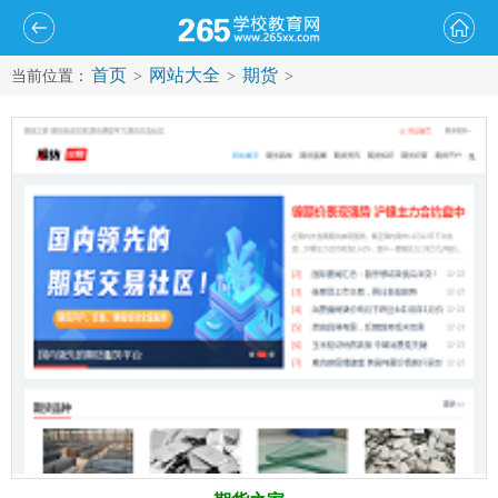
首页
网站大全
期货
当前位置：
>
>
>