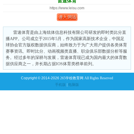
雷速体育
https://www.leisu.com
雷速体育是由上海炫体信息科技有限公司研发的即时类比分直
播APP。公司成立于2015年5月，作为国家高新技术企业，中国足
球协会官方版权数据供应商，始终致力于为广大用户提供各类体育
赛事资讯、即时比分、动画视频类直播、职业俱乐部数据分析等服
务。经过多年的深耕与发展，雷速体育现已成为国内最大的体育数
据供应商之一，并长期占据IOS体育类榜单前列。
Copyright © 2014-2026
265学校教育网 All Rights Reserved
手机版
|
电脑版