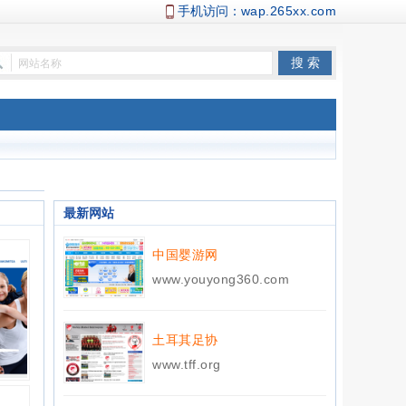
手机访问：
wap.265xx.com
最新网站
中国婴游网
www.youyong360.com
土耳其足协
www.tff.org