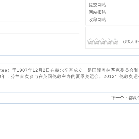
提交网站
网站报错
收藏网站
(共0人评
ommittee）于1907年12月2日在赫尔辛基成立，是国际奥林匹克委员会
8年，芬兰首次参与在英国伦敦主办的夏季奥运会。2012年伦敦奥运
下一个
：
都灵