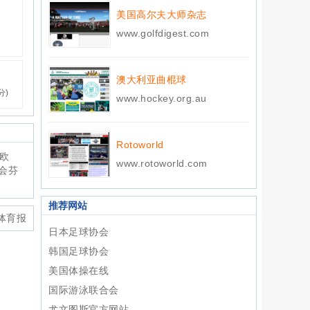
美国高尔夫大师杂志
www.golfdigest.com
澳大利亚曲棍球
分)
www.hockey.org.au
Rotoworld
和欧
www.rotoworld.com
会芬
推荐网站
体育报
日本足球协会
韩国足球协会
美国体操在线
国际游泳联合会
尤文图斯官方网站