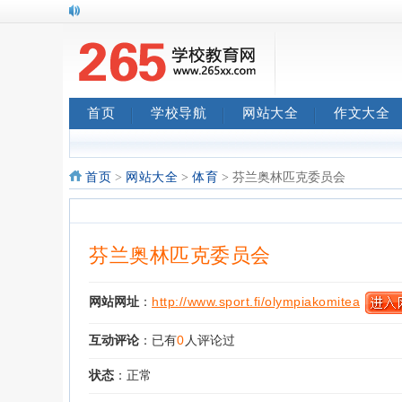
首页
学校导航
网站大全
作文大全
首页
>
网站大全
>
体育
> 芬兰奥林匹克委员会
芬兰奥林匹克委员会
网站网址
：
http://www.sport.fi/olympiakomitea
互动评论
：已有
0
人评论过
状态
：正常