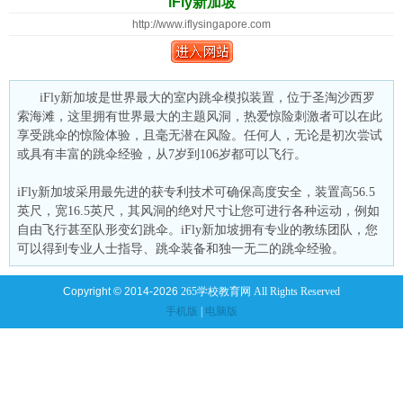
iFly新加坡
http://www.iflysingapore.com
iFly新加坡是世界最大的室内跳伞模拟装置，位于圣淘沙西罗
索海滩，这里拥有世界最大的主题风洞，热爱惊险刺激者可以在此
享受跳伞的惊险体验，且毫无潜在风险。任何人，无论是初次尝试
或具有丰富的跳伞经验，从7岁到106岁都可以飞行。
iFly新加坡采用最先进的获专利技术可确保高度安全，装置高56.5
英尺，宽16.5英尺，其风洞的绝对尺寸让您可进行各种运动，例如
自由飞行甚至队形变幻跳伞。iFly新加坡拥有专业的教练团队，您
可以得到专业人士指导、跳伞装备和独一无二的跳伞经验。
Copyright © 2014-2026
265学校教育网 All Rights Reserved
手机版
|
电脑版