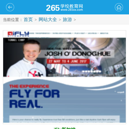
首页
网站大全
旅游
当前位置：
>
>
>