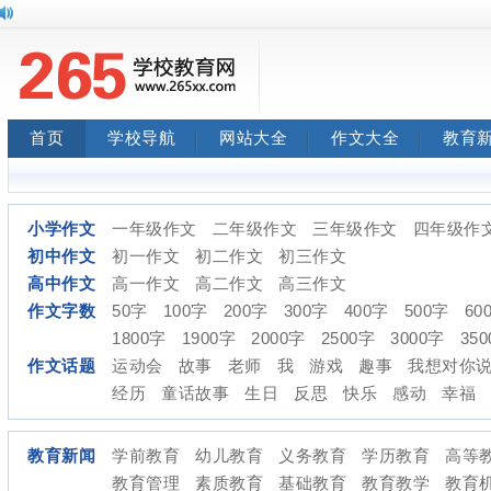
首页
学校导航
网站大全
作文大全
教育
小学作文
一年级作文
二年级作文
三年级作文
四年级作
初中作文
初一作文
初二作文
初三作文
高中作文
高一作文
高二作文
高三作文
作文字数
50字
100字
200字
300字
400字
500字
60
1800字
1900字
2000字
2500字
3000字
35
作文话题
运动会
故事
老师
我
游戏
趣事
我想对你
经历
童话故事
生日
反思
快乐
感动
幸福
教育新闻
学前教育
幼儿教育
义务教育
学历教育
高等
教育管理
素质教育
基础教育
教育教学
教育