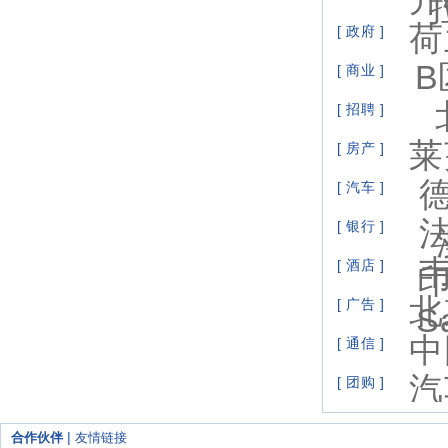
荷
[ 政府 ]
B
[ 商业 ]
[ 招聘 ]
莱
[ 房产 ]
[ 汽车 ]
[ 银行 ]
[ 酒店 ]
北
[ 广告 ]
S
中
[ 通信 ]
汽
[ 团购 ]
|
合作伙伴
友情链接